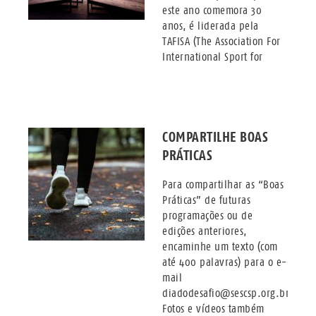
este ano comemora 30
anos, é liderada pela
TAFISA (The Association For
International Sport for
COMPARTILHE BOAS
PRÁTICAS
Para compartilhar as “Boas
Práticas” de futuras
programações ou de
edições anteriores,
encaminhe um texto (com
até 400 palavras) para o e-
mail
diadodesafio@sescsp.org.br.
Fotos e vídeos também