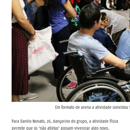
Em formato de arena a atividade convidou to
Para Danilo Nonato, 26, dançarino do grupo, a atividade física
permite que os ‘não atletas’ possam vivenciar algo novo,