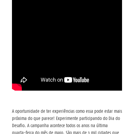
A oportunidade de ter experiências como essa pode estar mais
próxima do que parece! Experimente participando do Dia do
Desafio. A campanha acontece todos os anos na última
quarta-feira do mês de maio. São mais de 3 mil cidades que