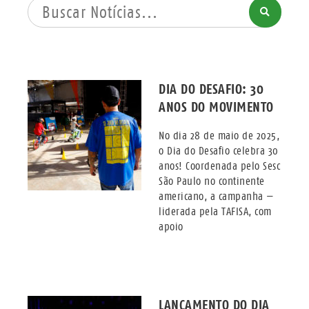
PROCURAR
DIA DO DESAFIO: 30
ANOS DO MOVIMENTO
No dia 28 de maio de 2025,
o Dia do Desafio celebra 30
anos! Coordenada pelo Sesc
São Paulo no continente
americano, a campanha —
liderada pela TAFISA, com
apoio
LANÇAMENTO DO DIA