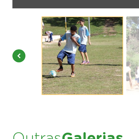
Outras
Galerias