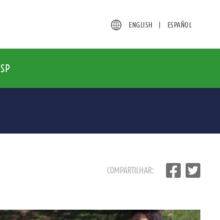
ENGLISH
ESPAÑOL
SP
COMPARTILHAR: