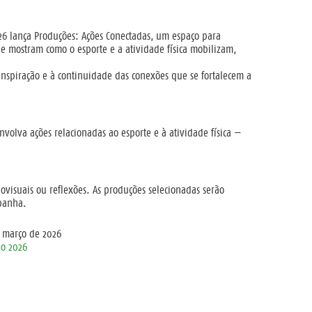
26 lança
Produções: Ações Conectadas
, um espaço para
ue mostram como o esporte e a atividade física mobilizam,
 inspiração e à continuidade das conexões que se fortalecem a
nvolva ações relacionadas ao esporte e à atividade física —
diovisuais ou reflexões. As produções selecionadas serão
panha.
e março de 2026
io 2026