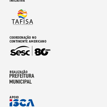
INICIATIVA
COORDENAÇÃO NO
CONTINENTE AMERICANO
REALIZAÇÃO
APOIO