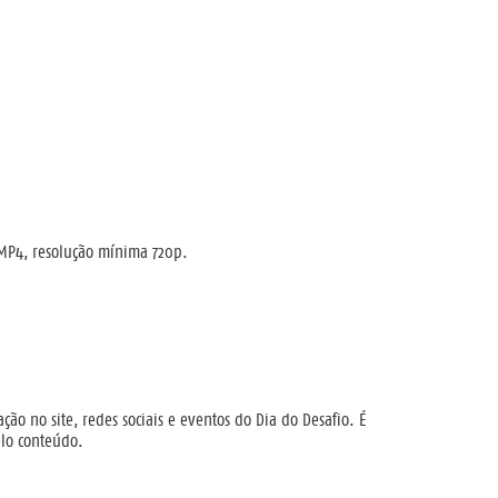
 MP4, resolução mínima 720p.
ção no site, redes sociais e eventos do Dia do Desafio. É
elo conteúdo.