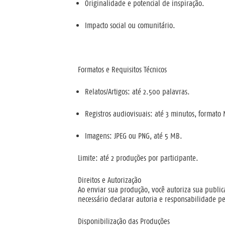
Originalidade e potencial de inspiração.
Impacto social ou comunitário.
Formatos e Requisitos Técnicos
Relatos/Artigos
: até 2.500 palavras.
Registros audiovisuais
: até 3 minutos, formato
Imagens
: JPEG ou PNG, até 5 MB.
Limite: até 2 produções por participante.
Direitos e Autorização
Ao enviar sua produção, você autoriza sua publica
necessário declarar autoria e responsabilidade p
Disponibilização das Produções