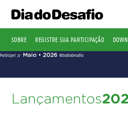
SOBRE
REGISTRE SUA PARTICIPAÇÃO
DOWN
Maio • 2026
Participe!
27
#DiaDoDesafio
Lançamentos
20