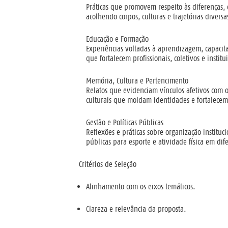
Práticas que promovem respeito às diferenças, e
acolhendo corpos, culturas e trajetórias diversa
Educação e Formação
Experiências voltadas à aprendizagem, capacit
que fortalecem profissionais, coletivos e institu
Memória, Cultura e Pertencimento
Relatos que evidenciam vínculos afetivos com os 
culturais que moldam identidades e fortalece
Gestão e Políticas Públicas
Reflexões e práticas sobre organização institucio
públicas para esporte e atividade física em dif
Critérios de Seleção
Alinhamento com os eixos temáticos.
Clareza e relevância da proposta.