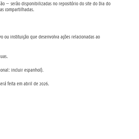
o — serão disponibilizadas no repositório do site do Dia do
cas compartilhadas.
vo ou instituição que desenvolva ações relacionadas ao
duas.
onal: incluir espanhol).
erá feita em abril de 2026.