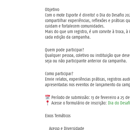
Objetivo
Com o mote
Esporte é direito!
o Dia do Desafio 20
compartilhar experiências, reflexões e práticas q
cuidam e fortalecem comunidades.
Mais do que um registro, é um convite à troca, à
cada edição da campanha.
Quem pode participar?
Qualquer pessoa, coletivo ou instituição que dese
seja ou não participante anterior da campanha.
Como participar?
Envie relatos, experiências práticas, registros au
apresentadas nos eventos de lançamento da cam
Período de submissão
: 13 de fevereiro a 25 d
Acesse o formulário de inscrição
:
Dia do Desaf
Eixos Temáticos
Acesso e Diversidade