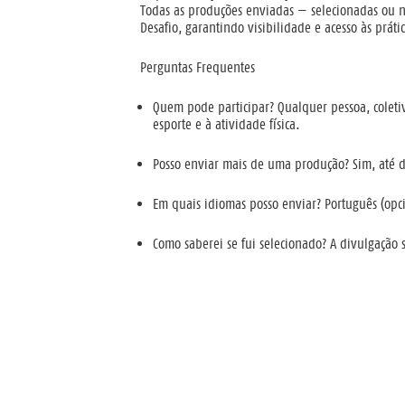
Todas as produções enviadas — selecionadas ou nã
Desafio, garantindo visibilidade e acesso às práti
Perguntas Frequentes
Quem pode participar?
Qualquer pessoa, coleti
esporte e à atividade física.
Posso enviar mais de uma produção?
Sim, até 
Em quais idiomas posso enviar?
Português (opci
Como saberei se fui selecionado?
A divulgação s