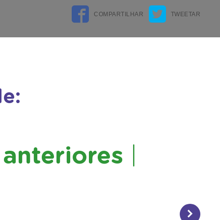
e:
anteriores
|