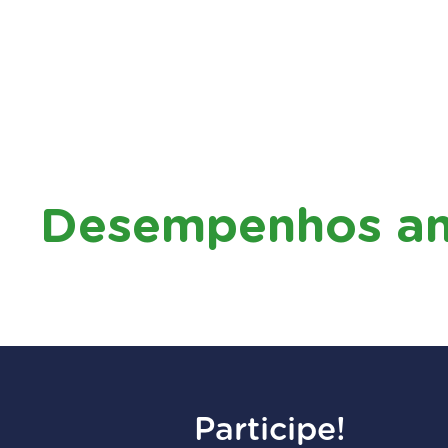
Desempenhos an
Participe!