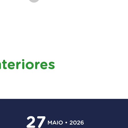
teriores
27
MAIO • 2026