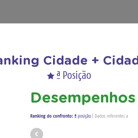
anking Cidade + Cidad
ª Posição
Desempenhos 
Ranking do confronto:
ª
posição
| Dados referentes a