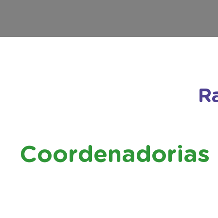
R
Coordenadorias