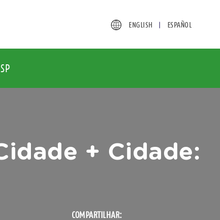
ENGLISH
ESPAÑOL
SP
Cidade + Cidade:
COMPARTILHAR: