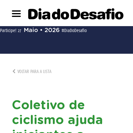
Maio • 2026
Participe!
27
#DiaDoDesafio
VOLTAR PARA A LISTA
Coletivo de
ciclismo ajuda