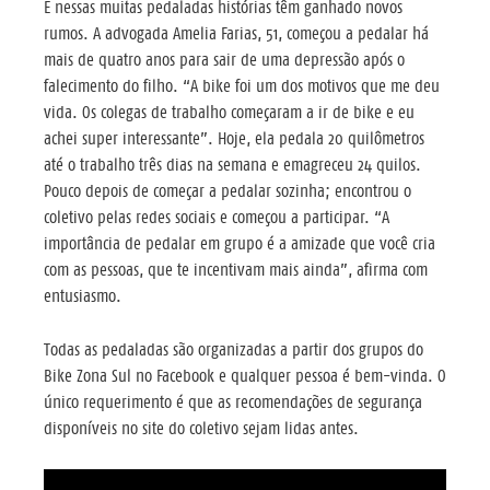
E nessas muitas pedaladas histórias têm ganhado novos
rumos. A advogada Amelia Farias, 51, começou a pedalar há
mais de quatro anos para sair de uma depressão após o
falecimento do filho. “A bike foi um dos motivos que me deu
vida. Os colegas de trabalho começaram a ir de bike e eu
achei super interessante”. Hoje, ela pedala 20 quilômetros
até o trabalho três dias na semana e emagreceu 24 quilos.
Pouco depois de começar a pedalar sozinha; encontrou o
coletivo pelas redes sociais e começou a participar. “A
importância de pedalar em grupo é a amizade que você cria
com as pessoas, que te incentivam mais ainda”, afirma com
entusiasmo.
Todas as pedaladas são organizadas a partir dos grupos do
Bike Zona Sul no Facebook e qualquer pessoa é bem-vinda. O
único requerimento é que as recomendações de segurança
disponíveis no site do coletivo sejam lidas antes.