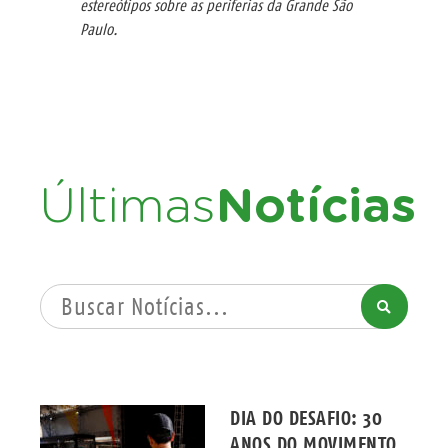
estereótipos sobre as periferias da Grande São
Paulo.
Últimas
Notícias
PROCURAR
DIA DO DESAFIO: 30
ANOS DO MOVIMENTO