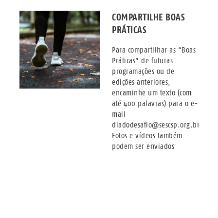
COMPARTILHE BOAS
PRÁTICAS
Para compartilhar as “Boas
Práticas” de futuras
programações ou de
edições anteriores,
encaminhe um texto (com
até 400 palavras) para o e-
mail
diadodesafio@sescsp.org.br.
Fotos e vídeos também
podem ser enviados