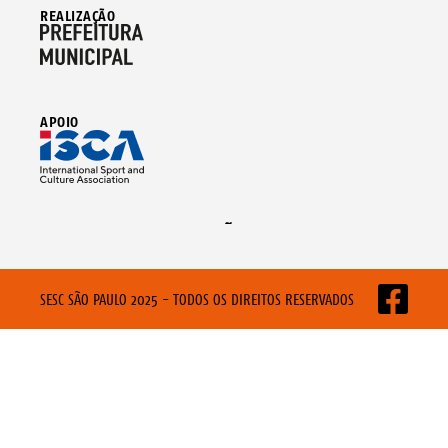
REALIZAÇÃO
APOIO
SESC SÃO PAULO 2025 - TODOS OS DIREITOS RESERVADOS