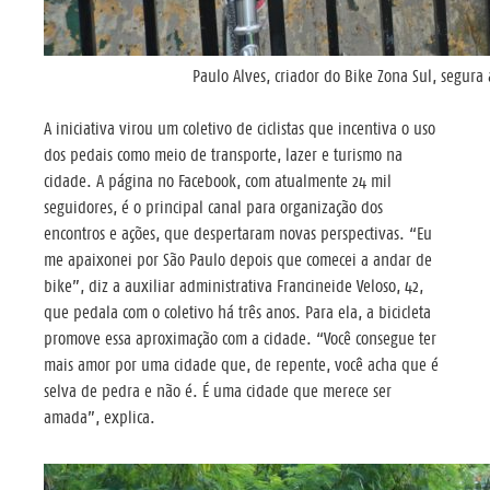
Paulo Alves, criador do Bike Zona Sul, segur
A iniciativa virou um coletivo de ciclistas que incentiva o uso
dos pedais como meio de transporte, lazer e turismo na
cidade. A página no Facebook, com atualmente 24 mil
seguidores, é o principal canal para organização dos
encontros e ações, que despertaram novas perspectivas. “Eu
me apaixonei por São Paulo depois que comecei a andar de
bike”, diz a auxiliar administrativa Francineide Veloso, 42,
que pedala com o coletivo há três anos. Para ela, a bicicleta
promove essa aproximação com a cidade. “Você consegue ter
mais amor por uma cidade que, de repente, você acha que é
selva de pedra e não é. É uma cidade que merece ser
amada”, explica.