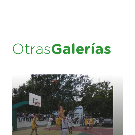
Otras
Galerías