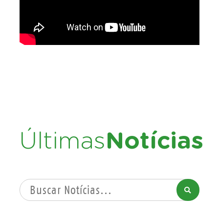
Últimas
Notícias
PROCURAR