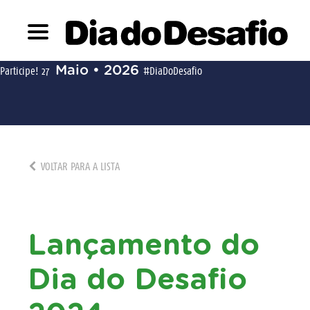
Maio • 2026
Participe!
27
#DiaDoDesafio
VOLTAR PARA A LISTA
Lançamento do
Dia do Desafio