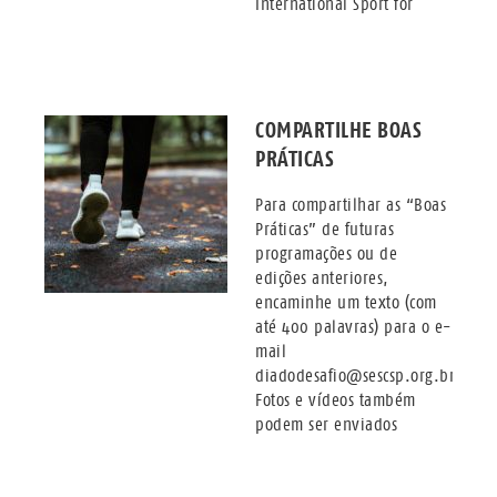
International Sport for
COMPARTILHE BOAS
PRÁTICAS
Para compartilhar as “Boas
Práticas” de futuras
programações ou de
edições anteriores,
encaminhe um texto (com
até 400 palavras) para o e-
mail
diadodesafio@sescsp.org.br.
Fotos e vídeos também
podem ser enviados